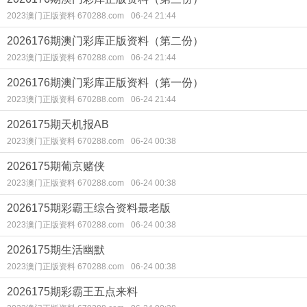
2023澳门正版资料 670288.com
06-24 21:44
2026176期澳门彩库正版资料（第二份）
2023澳门正版资料 670288.com
06-24 21:44
2026176期澳门彩库正版资料（第一份）
2023澳门正版资料 670288.com
06-24 21:44
2026175期天机报AB
2023澳门正版资料 670288.com
06-24 00:38
2026175期葡京赌侠
2023澳门正版资料 670288.com
06-24 00:38
2026175期彩霸王综合资料最老版
2023澳门正版资料 670288.com
06-24 00:38
2026175期生活幽默
2023澳门正版资料 670288.com
06-24 00:38
2026175期彩霸王五点来料