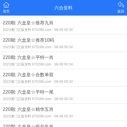
六合皇料
首页
返回
220期: 六盒皇☆推荐九肖
2023澳门正版资料 670288.com
08-08 00:34
220期: 六盒皇☆推荐10码
2023澳门正版资料 670288.com
08-08 00:34
220期: 六盒皇☆平特一肖
2023澳门正版资料 670288.com
08-08 00:34
220期: 六盒皇☆合数单双
2023澳门正版资料 670288.com
08-08 00:34
220期: 六盒皇☆平特一尾
2023澳门正版资料 670288.com
08-08 00:34
220期: 六盒皇☆精华五肖
2023澳门正版资料 670288.com
08-08 00:34
220期: 六盒皇☆前后生肖