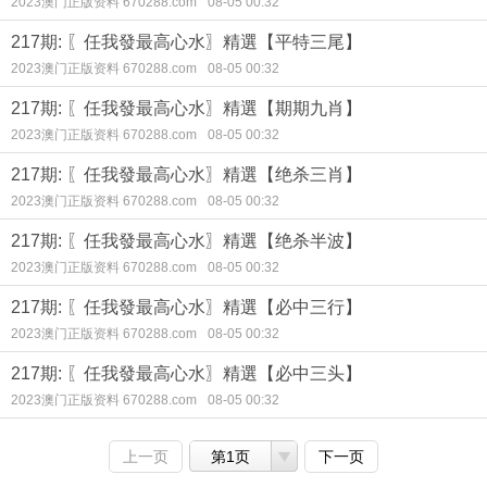
2023澳门正版资料 670288.com
08-05 00:32
217期: 〖任我發最高心水〗精選【平特三尾】
2023澳门正版资料 670288.com
08-05 00:32
217期: 〖任我發最高心水〗精選【期期九肖】
2023澳门正版资料 670288.com
08-05 00:32
217期: 〖任我發最高心水〗精選【绝杀三肖】
2023澳门正版资料 670288.com
08-05 00:32
217期: 〖任我發最高心水〗精選【绝杀半波】
2023澳门正版资料 670288.com
08-05 00:32
217期: 〖任我發最高心水〗精選【必中三行】
2023澳门正版资料 670288.com
08-05 00:32
217期: 〖任我發最高心水〗精選【必中三头】
2023澳门正版资料 670288.com
08-05 00:32
上一页
第1页
下一页