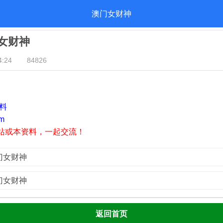
澳门女财神
门女财神
:24
84826
资料
m
站或本资料，一起交流！
澳门女财神
澳门女财神
返回首页