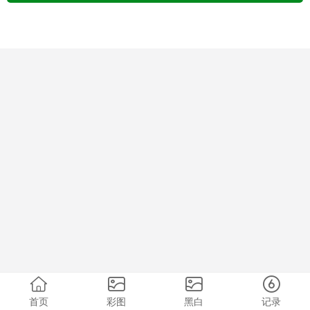
首页
彩图
黑白
记录