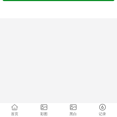
首页
彩图
黑白
记录