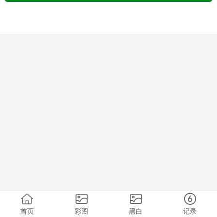
首页
彩图
黑白
记录