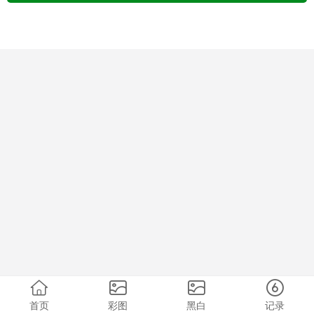
首页
彩图
黑白
记录